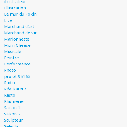
illustrateur
Illustration
Le mur du Pokin
Live
Marchand d'art
Marchand de vin
Marionnette
Mix'n Cheese
Musicale
Peintre
Performance
Photo
projet 95165
Radio
Réalisateur
Resto
Rhumerie
Saison 1
Saison 2
Sculpteur
Selecta