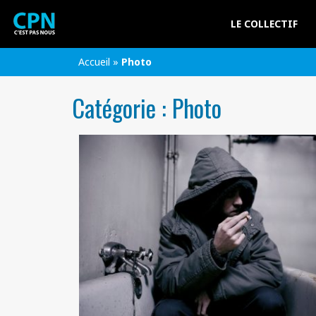
LE COLLECTIF
Accueil
»
Photo
Catégorie :
Photo