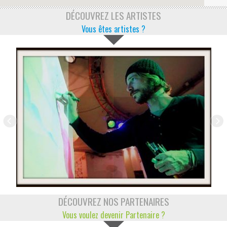
DÉCOUVREZ LES ARTISTES
Vous êtes artistes ?
DÉCOUVREZ NOS PARTENAIRES
Vous voulez devenir Partenaire ?