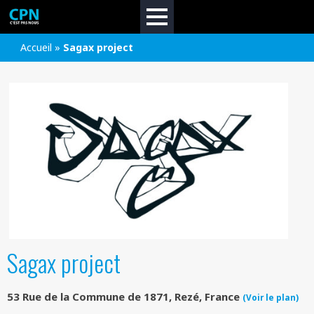
Accueil
»
Sagax project
Sagax project
53 Rue de la Commune de 1871, Rezé, France
(Voir le plan)