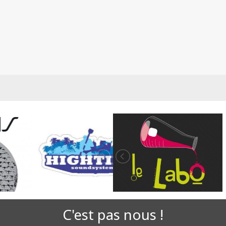
C'est pas nous !