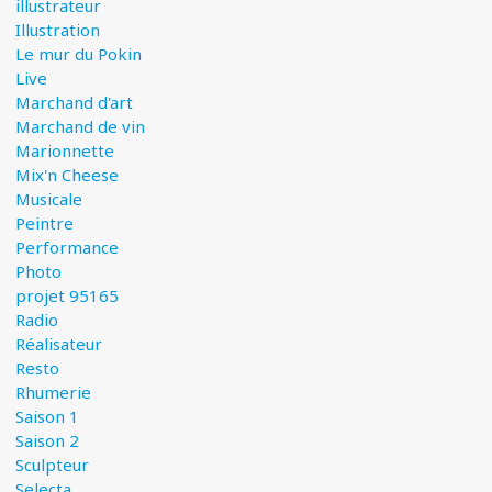
illustrateur
Illustration
Le mur du Pokin
Live
Marchand d'art
Marchand de vin
Marionnette
Mix'n Cheese
Musicale
Peintre
Performance
Photo
projet 95165
Radio
Réalisateur
Resto
Rhumerie
Saison 1
Saison 2
Sculpteur
Selecta