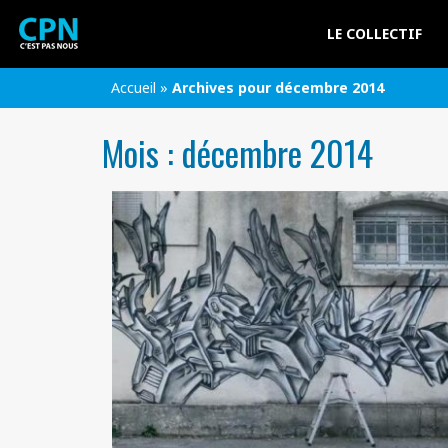
LE COLLECTIF
Accueil
»
Archives pour décembre 2014
Mois :
décembre 2014