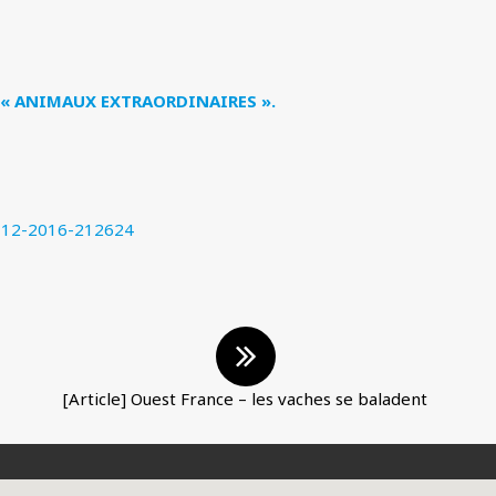
e « ANIMAUX EXTRAORDINAIRES ».
14-12-2016-212624
[Article] Ouest France – les vaches se baladent