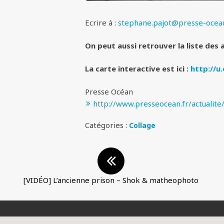
Ecrire à :
stephane.pajot@presse-ocea
On peut aussi retrouver la liste des
La carte interactive est ici :
http://u
Presse Océan
http://www.presseocean.fr/actualite
Catégories :
Collage
[VIDÉO] L’ancienne prison – Shok & matheophoto