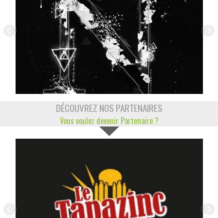
DÉCOUVREZ NOS PARTENAIRES
Vous voulez devenir Partenaire ?