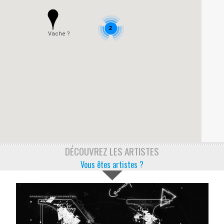
2
Vache ?
DÉCOUVREZ LES ARTISTES
Vous êtes artistes ?