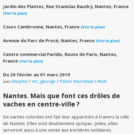
Jardin des Plantes, Rue Stanislas Baudry, Nantes, France
(Voir le plan)
Cours Cambronne, Nantes, France
(Voir le plan)
Avenue du Parc de Procé, Nantes, France
(Voir le plan)
Centre commercial Paridis, Route de Paris, Nantes,
France
(Voir le plan)
Du 20 février au 01 mars 2019
Mephis
/
mr_george
/
Pokin Yourhead
/
Rom
avec
Nantes. Mais que font ces drôles de
vaches en centre-ville ?
Six vaches colorées ont fait leur apparition à travers la ville
de Nantes. Elles sont doublement sympas : jolies, elles
serviront aussi à une vente aux enchères solidaires.