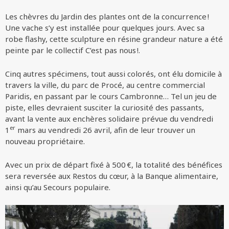
Les chèvres du Jardin des plantes ont de la concurrence !
Une vache s’y est installée pour quelques jours. Avec sa
robe flashy, cette sculpture en résine grandeur nature a été
peinte par le collectif C’est pas nous !.
Cinq autres spécimens, tout aussi colorés, ont élu domicile à
travers la ville, du parc de Procé, au centre commercial
Paridis, en passant par le cours Cambronne… Tel un jeu de
piste, elles devraient susciter la curiosité des passants,
avant la vente aux enchères solidaire prévue du vendredi
er
1
mars au vendredi 26 avril, afin de leur trouver un
nouveau propriétaire.
Avec un prix de départ fixé à 500 €, la totalité des bénéfices
sera reversée aux Restos du cœur, à la Banque alimentaire,
ainsi qu’au Secours populaire.