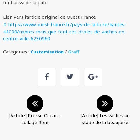
font aussi de la pub !
Lien vers l'article original de Ouest France
https://www.ouest-france.fr/pays-de-la-loire/nantes-
44000/nantes-mais-que-font-ces-droles-de-vaches-en-
centre-ville-6230960
Catégories :
/
Customisation
Graff
[Article] Presse Océan –
[Article] Les vaches au
collage Rom
stade de la beaujoire