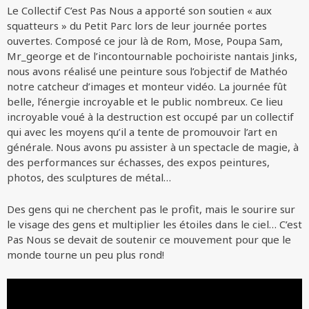
Le Collectif C’est Pas Nous a apporté son soutien « aux
squatteurs » du Petit Parc lors de leur journée portes
ouvertes. Composé ce jour là de Rom, Mose, Poupa Sam,
Mr_george et de l’incontournable pochoiriste nantais Jinks,
nous avons réalisé une peinture sous l’objectif de Mathéo
notre catcheur d’images et monteur vidéo. La journée fût
belle, l’énergie incroyable et le public nombreux. Ce lieu
incroyable voué à la destruction est occupé par un collectif
qui avec les moyens qu’il a tente de promouvoir l’art en
générale. Nous avons pu assister à un spectacle de magie, à
des performances sur échasses, des expos peintures,
photos, des sculptures de métal…
Des gens qui ne cherchent pas le profit, mais le sourire sur
le visage des gens et multiplier les étoiles dans le ciel… C’est
Pas Nous se devait de soutenir ce mouvement pour que le
monde tourne un peu plus rond!