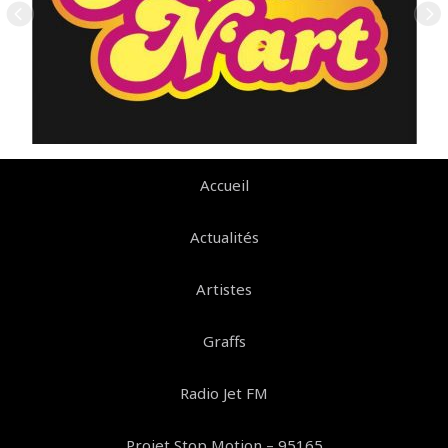
Accueil
Actualités
Artistes
Graffs
Radio Jet FM
Projet Stop Motion – 95165