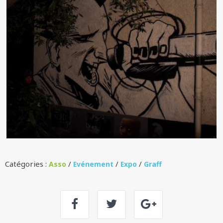
Catégories :
/
/
/
Asso
Evénement
Expo
Graff