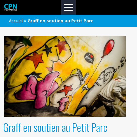
Accueil
»
Graff en soutien au Petit Parc
Graff en soutien au Petit Parc