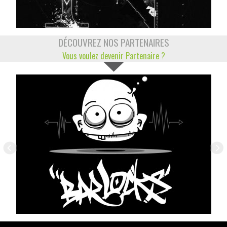
DÉCOUVREZ NOS PARTENAIRES
Vous voulez devenir Partenaire ?