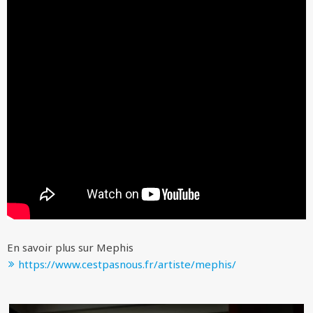
En savoir plus sur Mephis
https://www.cestpasnous.fr/artiste/mephis/