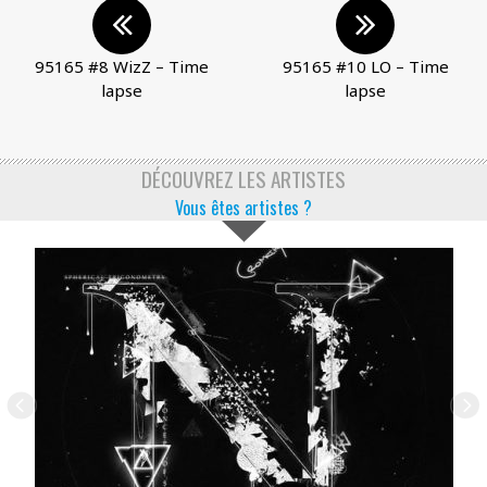
95165 #8 WizZ – Time
95165 #10 LO – Time
lapse
lapse
DÉCOUVREZ LES ARTISTES
Vous êtes artistes ?