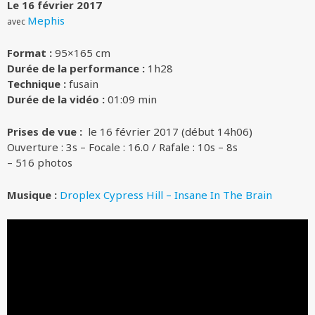
Le 16 février 2017
Mephis
avec
Format :
95×165 cm
Durée de la performance :
1h28
Technique :
fusain
Durée de la vidéo :
01:09 min
Prises de vue :
le 16 février 2017 (début 14h06)
Ouverture : 3s – Focale : 16.0 / Rafale : 10s – 8s
– 516 photos
Musique :
Droplex Cypress Hill – Insane In The Brain