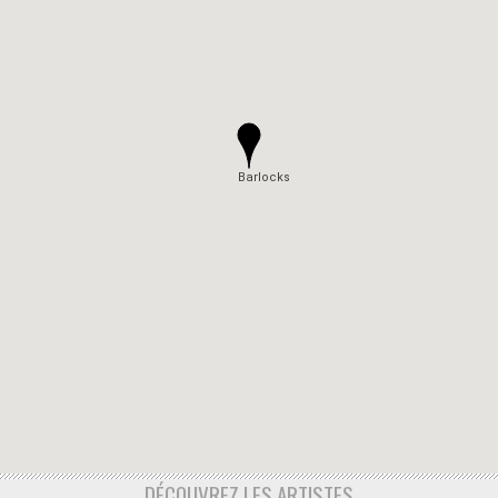
Barlocks
DÉCOUVREZ LES ARTISTES