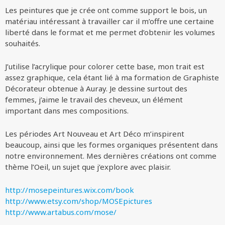
Les peintures que je crée ont comme support le bois, un
matériau intéressant à travailler car il m’offre une certaine
liberté dans le format et me permet d’obtenir les volumes
souhaités.
J’utilise l’acrylique pour colorer cette base, mon trait est
assez graphique, cela étant lié à ma formation de Graphiste
Décorateur obtenue à Auray. Je dessine surtout des
femmes, j’aime le travail des cheveux, un élément
important dans mes compositions.
Les périodes Art Nouveau et Art Déco m’inspirent
beaucoup, ainsi que les formes organiques présentent dans
notre environnement. Mes dernières créations ont comme
thème l’Oeil, un sujet que j’explore avec plaisir.
http://mosepeintures.wix.com/book
http://www.etsy.com/shop/MOSEpictures
http://www.artabus.com/mose/