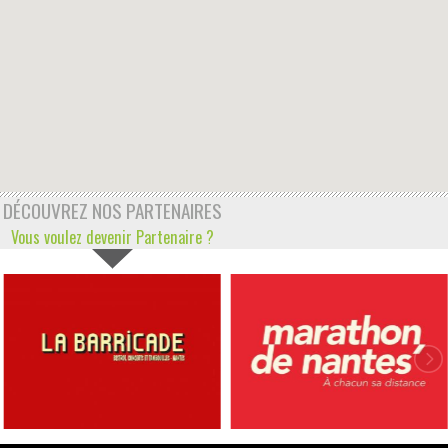
DÉCOUVREZ NOS PARTENAIRES
Vous voulez devenir Partenaire ?