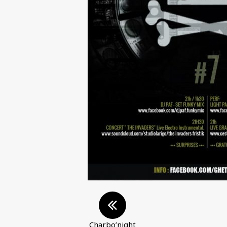
Charbo’night