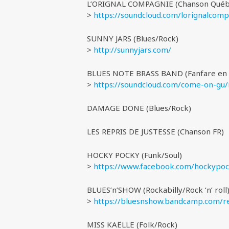
L’ORIGNAL COMPAGNIE (Chanson Québ
>
https://soundcloud.com/lorignalcom
SUNNY JARS (Blues/Rock)
>
http://sunnyjars.com/
BLUES NOTE BRASS BAND (Fanfare en 
>
https://soundcloud.com/come-on-g
DAMAGE DONE (Blues/Rock)
LES REPRIS DE JUSTESSE (Chanson FR)
HOCKY POCKY (Funk/Soul)
>
https://www.facebook.com/hockypoc
BLUES’n’SHOW (Rockabilly/Rock ‘n’ roll
>
https://bluesnshow.bandcamp.com/r
MISS KAËLLE (Folk/Rock)