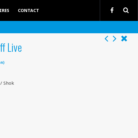
IRES
CONTACT
ff Live
an)
/ Shok