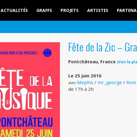
ACTUALITÉS
GRAFFS
PROJETS
ARTISTES
PARTENA
Fête de la Zic – Gra
Pontchâteau, France
(Voir le pl
Le 25 juin 2016
Mephis
/
mr_george
/
Rom
avec
de 17h à 2h