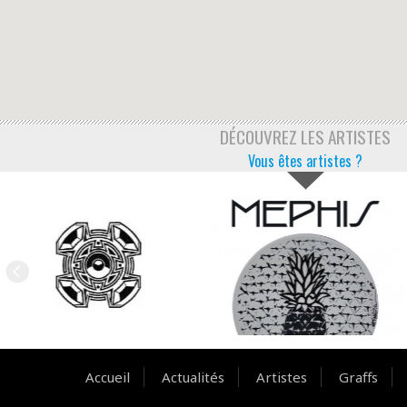
DÉCOUVREZ LES ARTISTES
Vous êtes artistes ?
Accueil
Actualités
Artistes
Graffs