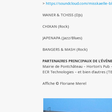
>
https://soundcloud.com/misskaelle-b
WANER & TCHISS (DJs)
CHIKAN (Rock)
JAPENAPA (Jazz/Blues)
BANGERS & MASH (Rock)
PARTENAIRES PRINCIPAUX DE L’ÉVÉN
Mairie de Pontchâteau – Horton’s Pub –
ECR Technologies – et bien d’autres (T
Affiche © Floriane Merel