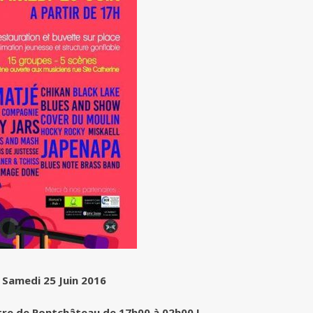
 Samedi 25 Juin 2016
tre de Pontchâteau de 17h00 à 02h00 !