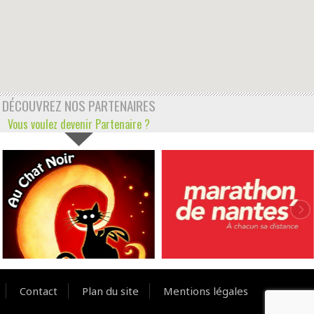
DÉCOUVREZ NOS PARTENAIRES
Vous voulez devenir Partenaire ?
Contact
Plan du site
Mentions légales