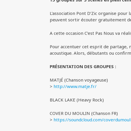
L’association Pont D’Zic organise pour
peuvent sortir écouter gratuitement de
A cette occasion C’est Pas Nous va réal
Pour accentuer cet esprit de partage, n
acoustique. Alors, débutants ou confirm
PRÉSENTATION DES GROUPES :
MATJÉ (Chanson voyageuse)
>
http://www.matje.fr/
BLACK LAKE (Heavy Rock)
COVER DU MOULIN (Chanson FR)
>
https://soundcloud.com/coverdumoul