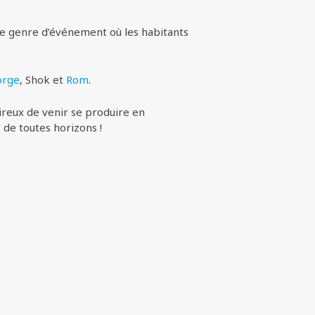
 le genre d’événement où les habitants
orge
, Shok et
Rom
.
ireux de venir se produire en
 de toutes horizons !