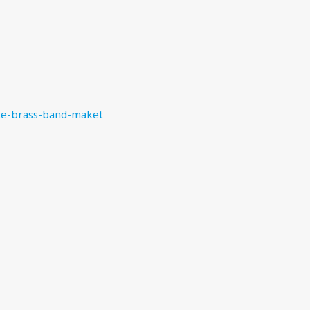
te-brass-band-maket