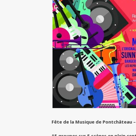
Fête de la Musique de Pontchâteau –
15 groupes sur 5 scènes en plein cen