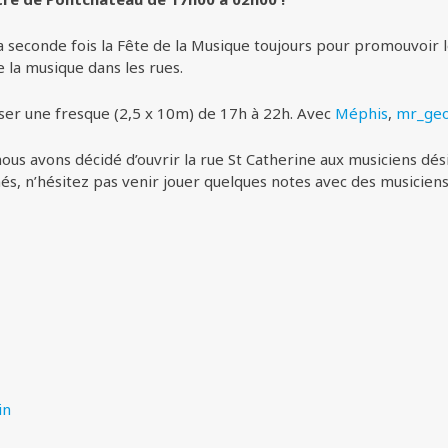
 la seconde fois la Fête de la Musique toujours pour promouvoir
 la musique dans les rues.
iser une fresque (2,5 x 10m) de 17h à 22h. Avec
Méphis
,
mr_ge
ous avons décidé d’ouvrir la rue St Catherine aux musiciens dés
és, n’hésitez pas venir jouer quelques notes avec des musiciens
in